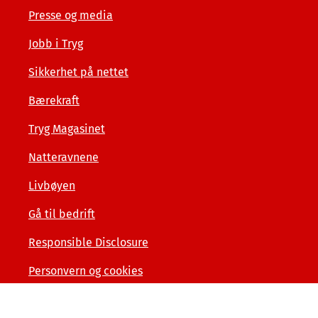
Presse og media
Jobb i Tryg
Sikkerhet på nettet
Bærekraft
Tryg Magasinet
Natteravnene
Livbøyen
Gå til bedrift
Responsible Disclosure
Personvern og cookies
Tilgjengelighetserklæring