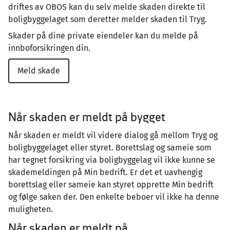
driftes av OBOS kan du selv melde skaden direkte til
boligbyggelaget som deretter melder skaden til Tryg.
Skader på dine private eiendeler kan du melde på
innboforsikringen din.
Meld skade
Når skaden er meldt på bygget
Når skaden er meldt vil videre dialog gå mellom Tryg og
boligbyggelaget eller styret. Borettslag og sameie som
har tegnet forsikring via boligbyggelag vil ikke kunne se
skademeldingen på Min bedrift. Er det et uavhengig
borettslag eller sameie kan styret opprette Min bedrift
og følge saken der. Den enkelte beboer vil ikke ha denne
muligheten.
Når skaden er meldt på