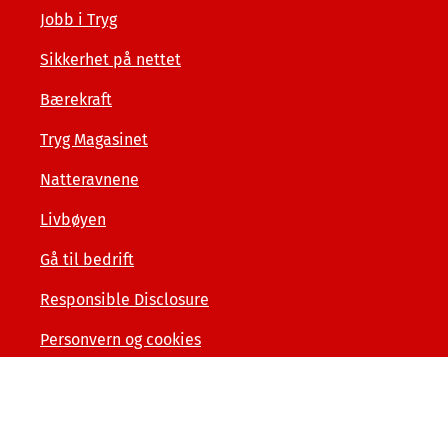
Jobb i Tryg
Sikkerhet på nettet
Bærekraft
Tryg Magasinet
Natteravnene
Livbøyen
Gå til bedrift
Responsible Disclosure
Personvern og cookies
Tilgjengelighetserklæring
Kunde- og forbrukerinformasjon