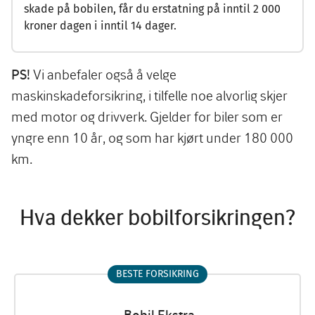
skade på bobilen, får du erstatning på inntil 2 000
kroner dagen i inntil 14 dager.
Vi anbefaler også å velge
PS!
maskinskadeforsikring, i tilfelle noe alvorlig skjer
med motor og drivverk. Gjelder for biler som er
yngre enn 10 år, og som har kjørt under 180 000
km.
Hva dekker bobilforsikringen?
BESTE FORSIKRING
Bobil Ekstra