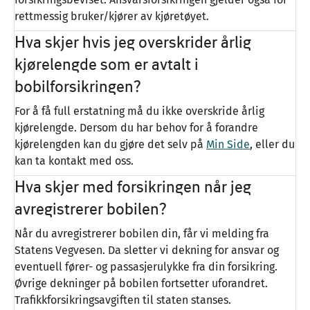
rettmessig bruker/kjører av kjøretøyet.
Hva skjer hvis jeg overskrider årlig
kjørelengde som er avtalt i
bobilforsikringen?
For å få full erstatning må du ikke overskride årlig
kjørelengde. Dersom du har behov for å forandre
kjørelengden kan du gjøre det selv på
Min Side
, eller du
kan ta kontakt med oss.
Hva skjer med forsikringen når jeg
avregistrerer bobilen?
Når du avregistrerer bobilen din, får vi melding fra
Statens Vegvesen. Da sletter vi dekning for ansvar og
eventuell fører- og passasjerulykke fra din forsikring.
Øvrige dekninger på bobilen fortsetter uforandret.
Trafikkforsikringsavgiften til staten stanses.