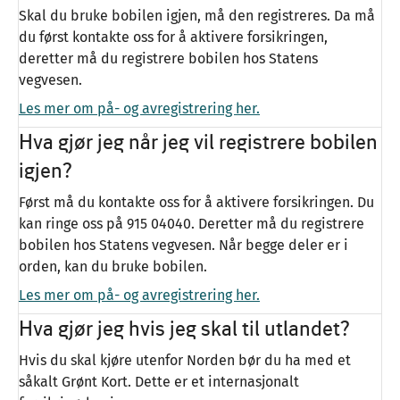
Skal du bruke bobilen igjen, må den registreres. Da må
du først kontakte oss for å aktivere forsikringen,
deretter må du registrere bobilen hos Statens
vegvesen.
Les mer om på- og avregistrering her.
Hva gjør jeg når jeg vil registrere bobilen
igjen?
Først må du kontakte oss for å aktivere forsikringen. Du
kan ringe oss på 915 04040. Deretter må du registrere
bobilen hos Statens vegvesen. Når begge deler er i
orden, kan du bruke bobilen.
Les mer om på- og avregistrering her.
Hva gjør jeg hvis jeg skal til utlandet?
Hvis du skal kjøre utenfor Norden bør du ha med et
såkalt Grønt Kort. Dette er et internasjonalt