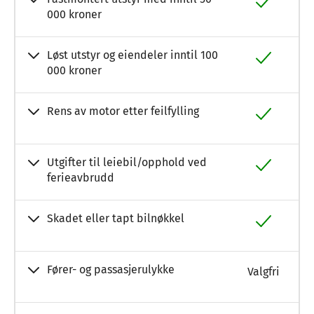
000 kroner
Løst utstyr og eiendeler inntil 100
000 kroner
Rens av motor etter feilfylling
Utgifter til leiebil/opphold ved
ferieavbrudd
Skadet eller tapt bilnøkkel
Fører- og passasjerulykke
Valgfri