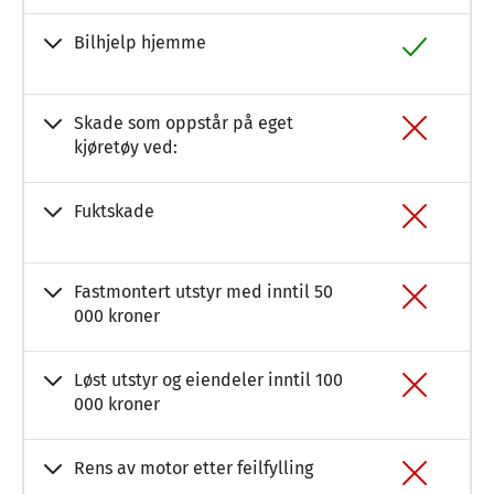
Bilhjelp hjemme
Skade som oppstår på eget
kjøretøy ved:
Fuktskade
Fastmontert utstyr med inntil 50
000 kroner
Løst utstyr og eiendeler inntil 100
000 kroner
Rens av motor etter feilfylling