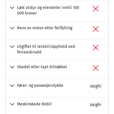
Løst utstyr og eiendeler inntil 100
000 kroner
Rens av motor etter feilfylling
Utgifter til leiebil/opphold ved
ferieavbrudd
Skadet eller tapt bilnøkkel
Fører- og passasjerulykke
Valgfri
Maskinskade Bobil
Valgfri