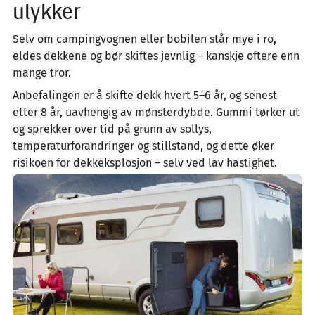
ulykker
Selv om campingvognen eller bobilen står mye i ro,
eldes dekkene og bør skiftes jevnlig – kanskje oftere enn
mange tror.
Anbefalingen er å skifte dekk hvert 5–6 år, og senest
etter 8 år, uavhengig av mønsterdybde. Gummi tørker ut
og sprekker over tid på grunn av sollys,
temperaturforandringer og stillstand, og dette øker
risikoen for dekkeksplosjon – selv ved lav hastighet.
Image