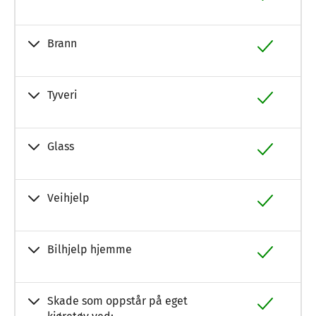
Brann
Tyveri
Glass
Veihjelp
Bilhjelp hjemme
Skade som oppstår på eget