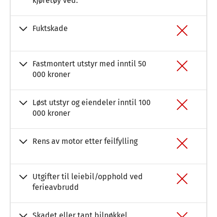
kjøretøy ved:
Fuktskade
Fastmontert utstyr med inntil 50
000 kroner
Løst utstyr og eiendeler inntil 100
000 kroner
Rens av motor etter feilfylling
Utgifter til leiebil/opphold ved
ferieavbrudd
Skadet eller tapt bilnøkkel