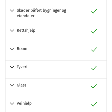
Skader påført bygninger og
eiendeler
Rettshjelp
Brann
Tyveri
Glass
Veihjelp