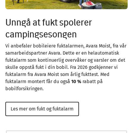
Unngå at fukt spolerer
campingsesongen
Vi anbefaler bobileiere fuktalarmen, Avara Moist, fra vår
samarbeidspartner Avara. Dette er en helautomatisk
fuktalarm som kontinuerlig overvåker og varsler om det
skulle oppstå fukt i din bobil. Fra 2026 godkjenner vi
fuktalarm fra Avara Moist som årlig fukttest. Med
fuktalarm montert får du også
10 %
rabatt på
bobilforsikringen.
Les mer om fukt og fuktalarm