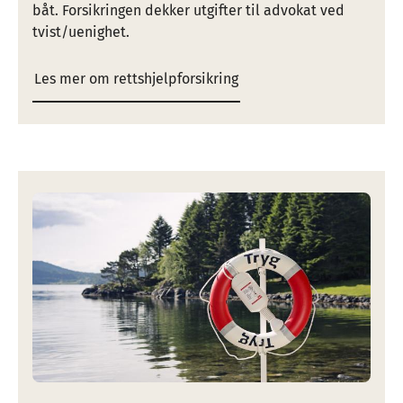
båt. Forsikringen dekker utgifter til advokat ved
tvist/uenighet.
Les mer om rettshjelpforsikring
Image