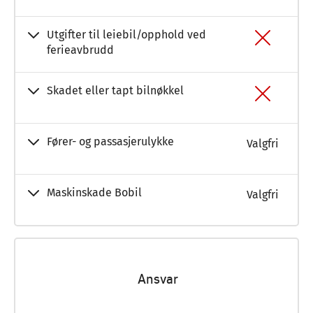
Utgifter til leiebil/opphold ved
ferieavbrudd
Skadet eller tapt bilnøkkel
Fører- og passasjerulykke
Valgfri
Maskinskade Bobil
Valgfri
Ansvar