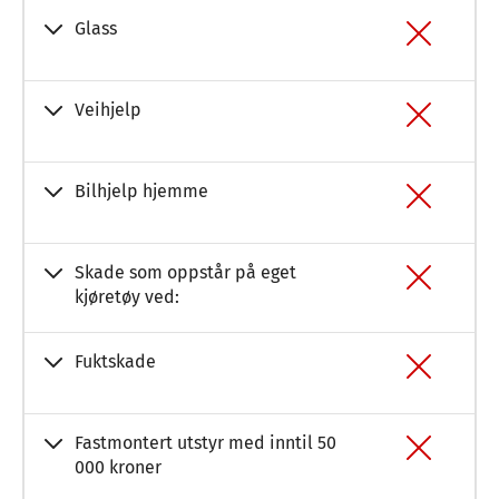
Glass
Veihjelp
Bilhjelp hjemme
Skade som oppstår på eget
kjøretøy ved:
Fuktskade
Fastmontert utstyr med inntil 50
000 kroner